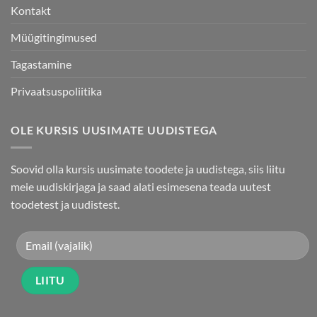
Kontakt
Müügitingimused
Tagastamine
Privaatsuspoliitika
OLE KURSIS UUSIMATE UUDISTEGA
Soovid olla kursis uusimate toodete ja uudistega, siis liitu
meie uudiskirjaga ja saad alati esimesena teada uutest
toodetest ja uudistest.