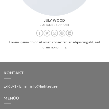
JULY WOOD
CUSTOMER SUPPORT
Lorem ipsum dolor sit amet, consectetuer adipiscing elit, sed
diam nonummy.
KONTAKT
E-R 8-17 Email:
info@fightest.ee
MENÜÜ