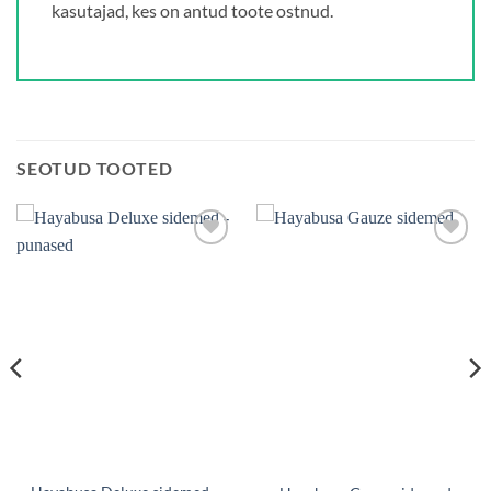
kasutajad, kes on antud toote ostnud.
SEOTUD TOOTED
Add to
Add to
wishlist
wishlist