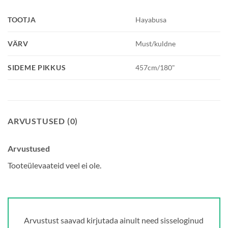
TOOTJA
Hayabusa
VÄRV
Must/kuldne
SIDEME PIKKUS
457cm/180"
ARVUSTUSED (0)
Arvustused
Tooteülevaateid veel ei ole.
Arvustust saavad kirjutada ainult need sisseloginud