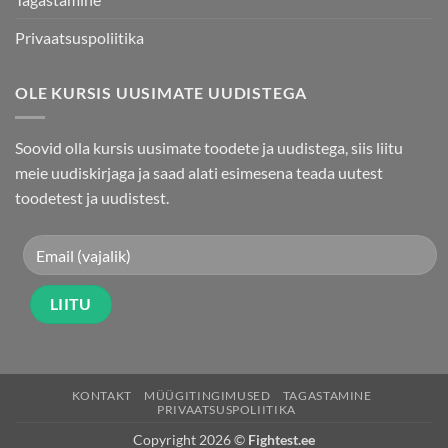
Privaatsuspoliitika
OLE KURSIS UUSIMATE UUDISTEGA
Soovid olla kursis uusimate toodete ja uudistega, siis liitu
meie uudiskirjaga ja saad alati esimesena teada uutest
toodetest ja uudistest.
KONTAKT
MÜÜGITINGIMUSED
TAGASTAMINE
PRIVAATSUSPOLIITIKA
Copyright 2026 ©
Fightest.ee