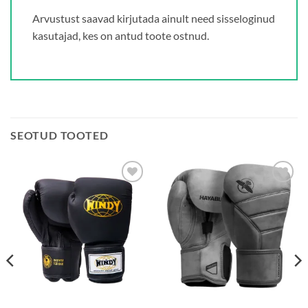
Arvustust saavad kirjutada ainult need sisseloginud
kasutajad, kes on antud toote ostnud.
SEOTUD TOOTED
Add to
Add to
wishlist
wishlist