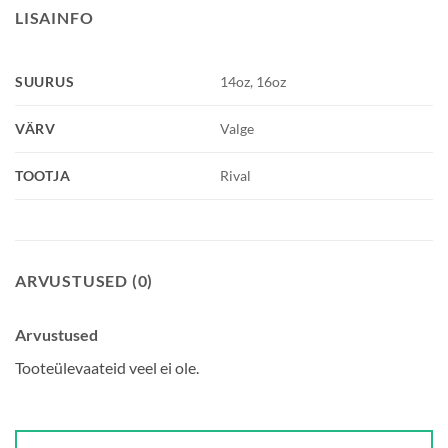
LISAINFO
SUURUS
14oz, 16oz
VÄRV
Valge
TOOTJA
Rival
ARVUSTUSED (0)
Arvustused
Tooteülevaateid veel ei ole.