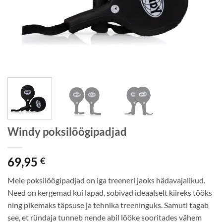
Windy poksilöögipadjad
69,95
€
Meie poksilöögipadjad on iga treeneri jaoks hädavajalikud.
Need on kergemad kui lapad, sobivad ideaalselt kiireks tööks
ning pikemaks täpsuse ja tehnika treeninguks. Samuti tagab
see, et ründaja tunneb nende abil lööke sooritades vähem