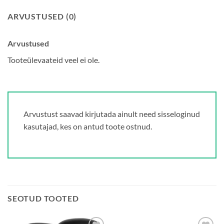
ARVUSTUSED (0)
Arvustused
Tooteülevaateid veel ei ole.
Arvustust saavad kirjutada ainult need sisseloginud
kasutajad, kes on antud toote ostnud.
SEOTUD TOOTED