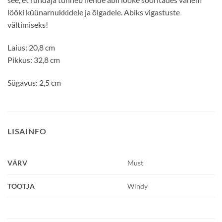
lööki küünarnukkidele ja õlgadele. Abiks vigastuste
vältimiseks!
Laius: 20,8 cm
Pikkus: 32,8 cm
Sügavus: 2,5 cm
LISAINFO
VÄRV
Must
TOOTJA
Windy